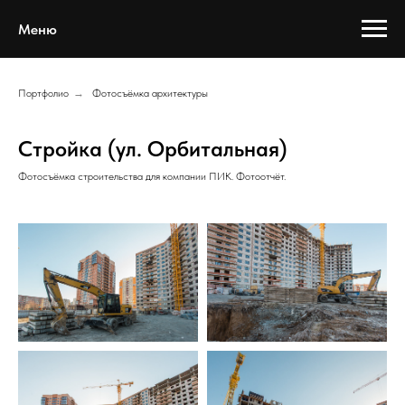
Меню
Портфолио
→
Фотосъёмка архитектуры
Стройка (ул. Орбитальная)
Фотосъёмка строительства для компании ПИК. Фотоотчёт.