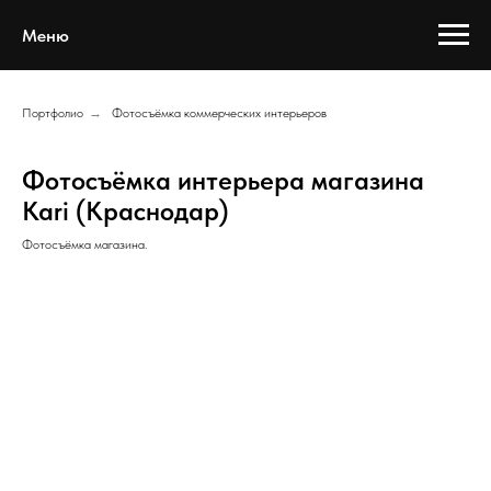
Меню
Портфолио
→
Фотосъёмка коммерческих интерьеров
Фотосъёмка интерьера магазина
Kari (Краснодар)
Фотосъёмка магазина.