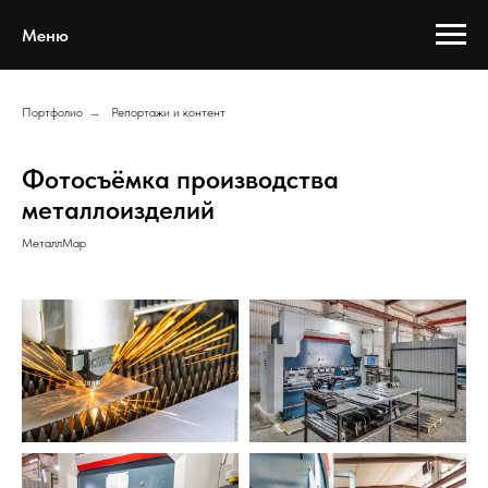
Меню
Портфолио
→
Репортажи и контент
Фотосъёмка производства
металлоизделий
МеталлМар